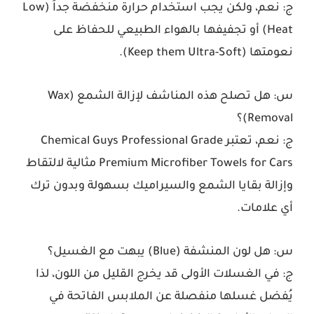
ج: نعم، ولكن يجب استخدام حرارة منخفضة جداً (Low
Heat) أو تجفيفها بالهواء الطبيعي للحفاظ على
نعومتها (Keep them Ultra-Soft).
س: هل تصلح هذه المناشف لإزالة الشمع (Wax
Removal)؟
ج: نعم، تعتبر Chemical Guys Professional Grade
Premium Microfiber Towels for Cars مثالية لالتقاط
وإزالة بقايا الشمع والسيراميك بسهولة وبدون ترك
أي علامات.
س: هل لون المنشفة (Blue) يبهت مع الغسيل؟
ج: في الغسلات الأولى قد يخرج القليل من اللون، لذا
يُفضل غسلها منفصلة عن الملابس الفاتحة في