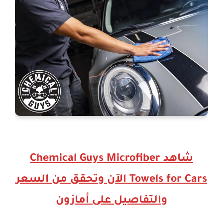
شاهد Chemical Guys Microfiber
Towels for Cars الآن وتحقق من السعر
والتفاصيل على أمازون