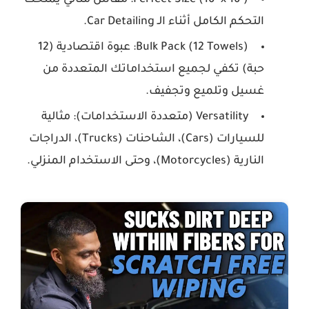
Perfect Size (16" x 16"):
مقاس مثالي يمنحك
التحكم الكامل أثناء الـ Car Detailing.
Bulk Pack (12 Towels):
عبوة اقتصادية (12
حبة) تكفي لجميع استخداماتك المتعددة من
غسيل وتلميع وتجفيف.
Versatility (متعددة الاستخدامات):
مثالية
للسيارات (Cars)، الشاحنات (Trucks)، الدراجات
النارية (Motorcycles)، وحتى الاستخدام المنزلي.