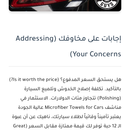
إجابات على مخاوفك (Addressing
Your Concerns)
هل يستحق السعر المدفوع؟ (Is it worth the price?)
بالتأكيد. تكلفة إصلاح الخدوش وتلميع السيارة
(Polishing) تتجاوز مئات الدولارات. الاستثمار في
مناشف
Microfiber Towels for Cars
عالية الجودة
يعتبر تأميناً وقائياً لطلاء سيارتك، ناهيك عن أن عبوة
الـ 12 حبة توفر لك قيمة ممتازة مقابل السعر (Great