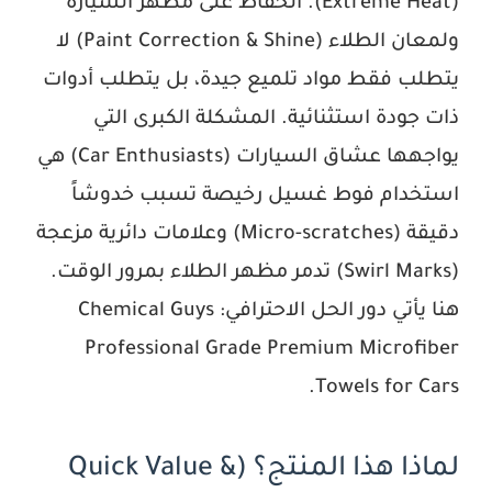
(Extreme Heat). الحفاظ على مظهر السيارة
ولمعان الطلاء (Paint Correction & Shine) لا
يتطلب فقط مواد تلميع جيدة، بل يتطلب أدوات
ذات جودة استثنائية. المشكلة الكبرى التي
يواجهها عشاق السيارات (Car Enthusiasts) هي
استخدام فوط غسيل رخيصة تسبب خدوشاً
دقيقة (Micro-scratches) وعلامات دائرية مزعجة
(Swirl Marks) تدمر مظهر الطلاء بمرور الوقت.
هنا يأتي دور الحل الاحترافي:
Chemical Guys
Professional Grade Premium Microfiber
.
Towels for Cars
لماذا هذا المنتج؟ (Quick Value &