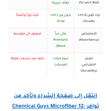
(Scratch Risk)
حواف حريرية
ترك الوبر (Lint &
بدون وبر (Lint-
تترك وبراً واضحاً
Free)
Streaks)
الامتصاص
عالي جداً
ضعيف إلى متوسط
(Premium
(Absorbency)
Blend)
العمر
تدوم لمئات
تتلف بعد غسلات قليلة
الافتراضي
الغسلات
(Durability)
انتقل إلى صفحة الشراء وتأكد من
توافر Chemical Guys Microfiber 12-