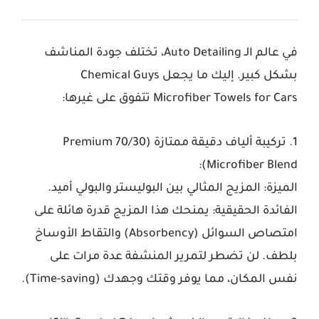
في عالم الـ Auto Detailing، تختلف جودة المناشف
بشكل كبير. إليك ما يجعل
Chemical Guys
Microfiber Towels for Cars
تتفوق على غيرها:
1. تركيبة ألياف دقيقة ممتازة (Premium 70/30
Microfiber Blend):
الميزة:
المزيج المثالي بين البوليستر والبولي أميد.
الفائدة الحقيقية:
يمنحك هذا المزيج قدرة هائلة على
امتصاص السوائل (Absorbency) والتقاط الأوساخ
بلطف. لن تضطر لتمرير المنشفة عدة مرات على
نفس المكان، مما يوفر وقتك وجهدك (Time-saving).