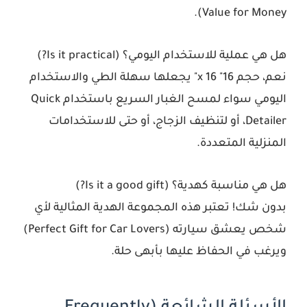
Value for Money).
هل هي عملية للاستخدام اليومي؟ (Is it practical?)
نعم، حجم 16" x 16" يجعلها سهلة الطي والاستخدام
اليومي سواء لمسح الغبار السريع باستخدام Quick
Detailer، أو لتنظيف الزجاج، أو حتى للاستخدامات
المنزلية المتعددة.
هل هي مناسبة كهدية؟ (Is it a good gift?)
بدون شك! تعتبر هذه المجموعة الهدية المثالية لأي
شخص يعشق سيارته (Perfect Gift for Car Lovers)
ويرغب في الحفاظ عليها بأبهى حلة.