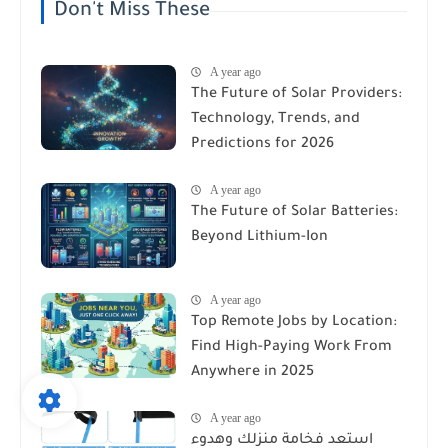
Don't Miss These
A year ago
The Future of Solar Providers:
Technology, Trends, and
Predictions for 2026
A year ago
The Future of Solar Batteries:
Beyond Lithium-Ion
A year ago
Top Remote Jobs by Location:
Find High-Paying Work From
Anywhere in 2025
A year ago
استعد فخامة منزلك وهدوء