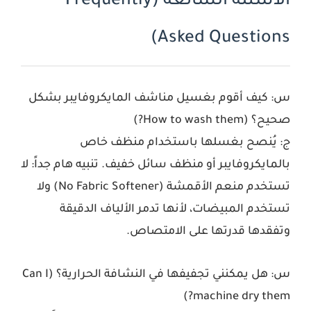
الأسئلة الشائعة (Frequently
Asked Questions)
س: كيف أقوم بغسيل مناشف المايكروفايبر بشكل
صحيح؟ (How to wash them?)
ج: يُنصح بغسلها باستخدام منظف خاص
بالمايكروفايبر أو منظف سائل خفيف.
تنبيه هام جداً:
لا
تستخدم منعم الأقمشة (No Fabric Softener) ولا
تستخدم المبيضات، لأنها تدمر الألياف الدقيقة
وتفقدها قدرتها على الامتصاص.
س: هل يمكنني تجفيفها في النشافة الحرارية؟ (Can I
machine dry them?)