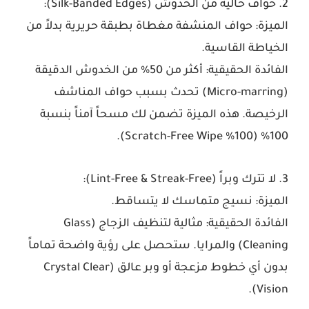
2. حواف خالية من الخدوش (Silk-Banded Edges):
الميزة:
حواف المنشفة مغطاة بطبقة حريرية بدلاً من
الخياطة القاسية.
الفائدة الحقيقية:
أكثر من 50% من الخدوش الدقيقة
(Micro-marring) تحدث بسبب حواف المناشف
الرخيصة. هذه الميزة تضمن لك مسحاً آمناً بنسبة
100% (100% Scratch-Free Wipe).
3. لا تترك وبراً (Lint-Free & Streak-Free):
الميزة:
نسيج متماسك لا يتساقط.
الفائدة الحقيقية:
مثالية لتنظيف الزجاج (Glass
Cleaning) والمرايا. ستحصل على رؤية واضحة تماماً
بدون أي خطوط مزعجة أو وبر عالق (Crystal Clear
Vision).