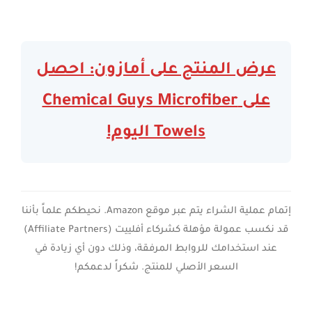
عرض المنتج على أمازون: احصل
على Chemical Guys Microfiber
Towels اليوم!
إتمام عملية الشراء يتم عبر موقع Amazon. نحيطكم علماً بأننا
قد نكسب عمولة مؤهلة كشركاء أفلييت (Affiliate Partners)
عند استخدامك للروابط المرفقة، وذلك دون أي زيادة في
السعر الأصلي للمنتج. شكراً لدعمكم!