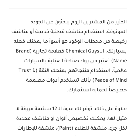
الكثير من المشترين اليوم يبحثون عن الجودة
الموثوقة. استخدام مناشف قطنية قديمة أو مناشف
رخيصة من محطات الوقود هو أسوأ ما يمكنك فعله
بسيارتك. الـ
Chemical Guys
كعلامة تجارية (Brand
Name) تعتبر من رواد صناعة العناية بالسيارات
عالمياً. استخدام منتجاتهم يمنحك الثقة (Trust &
Peace of Mind) بأنك تستخدم أدوات مصممة
خصيصاً لحماية استثمارك.
علاوة على ذلك، توفر لك عبوة الـ 12 منشفة مرونة لا
مثيل لها. يمكنك تخصيص ألوان أو مناشف محددة
لكل جزء: منشفة للطلاء (Paint)، منشفة للإطارات