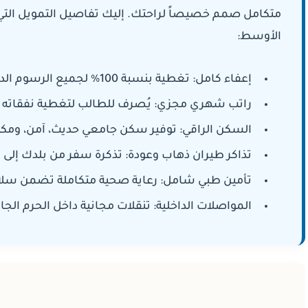
متكامل صمم خصيصاً لراحتك. إليك تفاصيل التمويل الت
الأوسط:
إعفاء كامل:
تغطية بنسبة 100% لجميع الرسوم الدراسية طوال فترة الدراسة.
راتب شهري مجزي:
يُصرف للطالب لتغطية نفقاته.
السكن الراقي:
توفير سكن جامعي حديث، آمن، ومكي.
تذاكر طيران ذهاب وعودة:
تذكرة سفر من بلدك إلى ا.
تأمين طبي شامل:
رعاية صحية متكاملة تضمن سلا.
المواصلات الداخلية:
تنقلات مجانية داخل الحرم الجا.