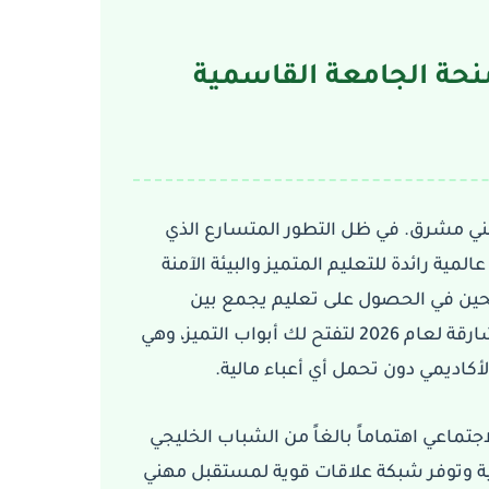
نحة الجامعة القاسمية
هني مشرق. في ظل التطور المتسارع الذي
لمية رائدة للتعليم المتميز والبيئة الآمنة
محين في الحصول على تعليم يجمع بين
ة لعام 2026
لتفتح لك أبواب التميز، وهي
لأكاديمي دون تحمل أي أعباء مالية
تماعي اهتماماً بالغاً من الشباب الخليجي
فية وتوفر شبكة علاقات قوية لمستقبل مهني