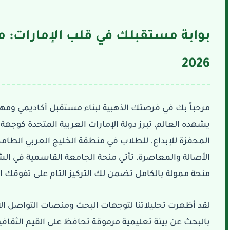
بوابة مستقبلك في قلب الإمارات: م
2026
مرحباً بك في فرصتك الذهبية لبناء مستقبل أكاديمي وم
يشهده العالم، تبرز دولة الإمارات العربية المتحدة كوجهة عا
المحفزة للإبداع. للطلاب في منطقة الخليج العربي الطا
الأصالة والمعاصرة، تأتي
منحة الجامعة القاسمية في الشارق
منحة
ممولة بالكامل
تضمن لك التركيز التام على تفوقك ا.
لقد أظهرت تحليلاتنا لتوجهات البحث ومنصات التواصل الاج
بالبحث عن بيئة تعليمية مرموقة تحافظ على القيم الثقا