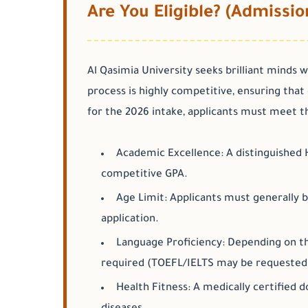
Are You Eligible? (Admissio
Al Qasimia University seeks brilliant minds w
process is highly competitive, ensuring that
for the 2026 intake, applicants must meet th
Academic Excellence:
A distinguished H
competitive GPA.
Age Limit:
Applicants must generally b
application.
Language Proficiency:
Depending on the
required (TOEFL/IELTS may be requested f
Health Fitness:
A medically certified d