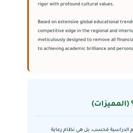
rigor with profound cultural values.
Based on extensive global educational trends
competitive edge in the regional and intern
meticulously designed to remove all financi
to achieving academic brilliance and person
؟ (المميزات
م الدراسية فحسب، بل هي نظام رعاية