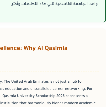
واعد. الجامعة القاسمية تلبي هذه التطلعات وأكثر.
ellence: Why Al Qasimia
. The United Arab Emirates is not just a hub for
class education and unparalleled career networking. For
l Qasimia University Scholarship 2026
represents a
s institution that harmoniously blends modern academic